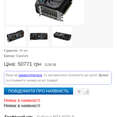
Гарантія:
36 міс.
Бренд:
Gigabyte
Ціна:
50771 грн
1129.5$
Якщо ви
зареєструєтеся
, то автоматично потрапите до групи "
Ділер
"
та отримаєте знижку на всі товари!
ПОВІДОМИТИ ПРО НАЯВНІСТЬ
Немає в наявності
Немає в наявності
Графічний чіп:
GeForce RTX 5070 Ti