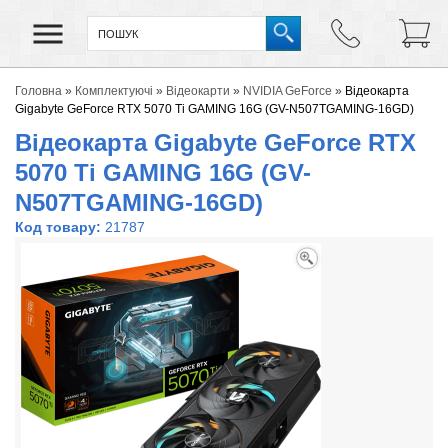
Головна
»
Комплектуючі
»
Відеокарти
»
NVIDIA GeForce
»
Відеокарта
Gigabyte GeForce RTX 5070 Ti GAMING 16G (GV-N507TGAMING-16GD)
Відеокарта Gigabyte GeForce RTX
5070 Ti GAMING 16G (GV-
N507TGAMING-16GD)
Код товару:
21787