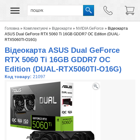
Головна
»
Комплектуючі
»
Відеокарти
»
NVIDIA GeForce
»
Відеокарта
ASUS Dual GeForce RTX 5060 Ti 16GB GDDR7 OC Edition (DUAL-
RTX5060TI-O16G)
Відеокарта ASUS Dual GeForce
RTX 5060 Ti 16GB GDDR7 OC
Edition (DUAL-RTX5060TI-O16G)
Код товару:
21097