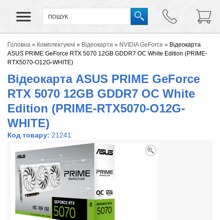
Головна
»
Комплектуючі
»
Відеокарти
»
NVIDIA GeForce
»
Відеокарта
ASUS PRIME GeForce RTX 5070 12GB GDDR7 OC White Edition (PRIME-
RTX5070-O12G-WHITE)
Відеокарта ASUS PRIME GeForce
RTX 5070 12GB GDDR7 OC White
Edition (PRIME-RTX5070-O12G-
WHITE)
Код товару:
21241