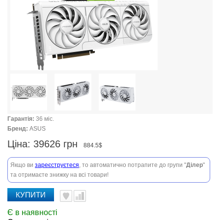
Гарантія:
36 міс.
Бренд:
ASUS
Ціна:
39626 грн
884.5$
Якщо ви
зареєструєтеся
, то автоматично потрапите до групи "
Ділер
"
та отримаєте знижку на всі товари!
КУПИТИ
Є в наявності