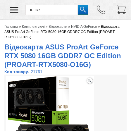
Головна
»
Комплектуючі
»
Відеокарти
»
NVIDIA GeForce
»
Відеокарта
ASUS ProArt GeForce RTX 5080 16GB GDDR7 OC Edition (PROART-
RTX5080-O16G)
Відеокарта ASUS ProArt GeForce
RTX 5080 16GB GDDR7 OC Edition
(PROART-RTX5080-O16G)
Код товару:
21761