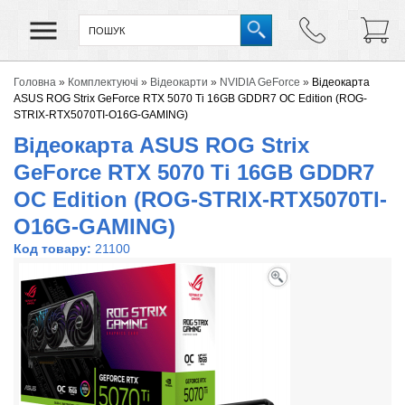
Головна
»
Комплектуючі
»
Відеокарти
»
NVIDIA GeForce
»
Відеокарта
ASUS ROG Strix GeForce RTX 5070 Ti 16GB GDDR7 OC Edition (ROG-
STRIX-RTX5070TI-O16G-GAMING)
Відеокарта ASUS ROG Strix
GeForce RTX 5070 Ti 16GB GDDR7
OC Edition (ROG-STRIX-RTX5070TI-
O16G-GAMING)
Код товару:
21100