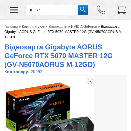
Головна
»
Комплектуючі
»
Відеокарти
»
NVIDIA GeForce
»
Відеокарта
Gigabyte AORUS GeForce RTX 5070 MASTER 12G (GV-N5070AORUS M-
12GD)
Відеокарта Gigabyte AORUS
GeForce RTX 5070 MASTER 12G
(GV-N5070AORUS M-12GD)
Код товару:
20992