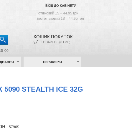
ВХІД ДО КАБІНЕТУ
Готівковий 1$ = 44.95 грн
Безготівковий 1$ = 44.95 грн
КОШИК ПОКУПОК
ТОВАРІВ: 0 (0 ГРН)
15-00
АДНАННЯ
ПЕРИФЕРІЯ
-
X 5090 STEALTH ICE 32G
грн
5796$