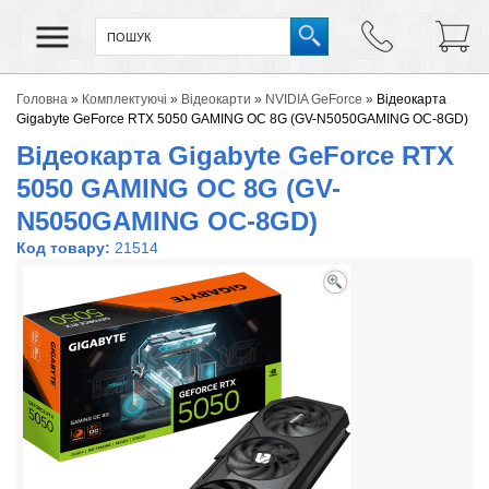
Головна
»
Комплектуючі
»
Відеокарти
»
NVIDIA GeForce
»
Відеокарта
Gigabyte GeForce RTX 5050 GAMING OC 8G (GV-N5050GAMING OC-8GD)
Відеокарта Gigabyte GeForce RTX
5050 GAMING OC 8G (GV-
N5050GAMING OC-8GD)
Код товару:
21514