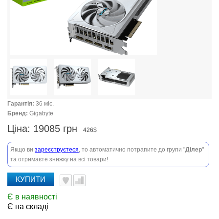
Гарантія:
36 міс.
Бренд:
Gigabyte
Ціна:
19085 грн
426$
Якщо ви
зареєструєтеся
, то автоматично потрапите до групи "
Ділер
"
та отримаєте знижку на всі товари!
КУПИТИ
Є в наявності
Є на складі