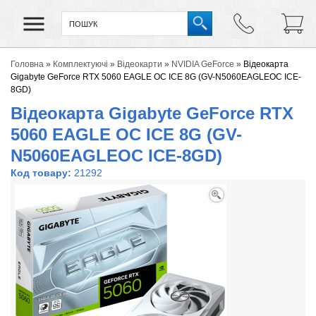
Головна
»
Комплектуючі
»
Відеокарти
»
NVIDIA GeForce
»
Відеокарта
Gigabyte GeForce RTX 5060 EAGLE OC ICE 8G (GV-N5060EAGLEOC ICE-
8GD)
Відеокарта Gigabyte GeForce RTX
5060 EAGLE OC ICE 8G (GV-
N5060EAGLEOC ICE-8GD)
Код товару:
21292