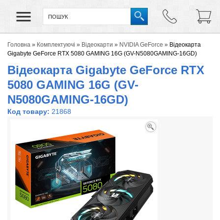
Головна
»
Комплектуючі
»
Відеокарти
»
NVIDIA GeForce
»
Відеокарта
Gigabyte GeForce RTX 5080 GAMING 16G (GV-N5080GAMING-16GD)
Відеокарта Gigabyte GeForce RTX
5080 GAMING 16G (GV-
N5080GAMING-16GD)
Код товару:
21868