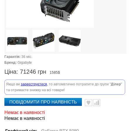
Гарантія:
36 міс.
Бренд:
Gigabyte
Ціна:
71246 грн
1585$
Якщо ви
зареєструєтеся
, то автоматично потрапите до групи "
Ділер
"
та отримаєте знижку на всі товари!
ПОВІДОМИТИ ПРО НАЯВНІСТЬ
Немає в наявності
Немає в наявності
Графічний чіп:
GeForce RTX 5080