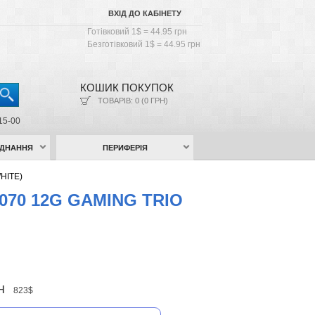
ВХІД ДО КАБІНЕТУ
Готівковий 1$ = 44.95 грн
Безготівковий 1$ = 44.95 грн
КОШИК ПОКУПОК
ТОВАРІВ: 0 (0 ГРН)
15-00
АДНАННЯ
ПЕРИФЕРІЯ
HITE)
5070 12G GAMING TRIO
рн
823$