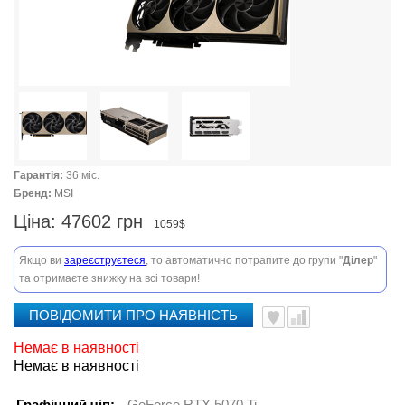
Гарантія:
36 міс.
Бренд:
MSI
Ціна:
47602 грн
1059$
Якщо ви
зареєструєтеся
, то автоматично потрапите до групи "
Ділер
"
та отримаєте знижку на всі товари!
ПОВІДОМИТИ ПРО НАЯВНІСТЬ
Немає в наявності
Немає в наявності
Графічний чіп:
GeForce RTX 5070 Ti