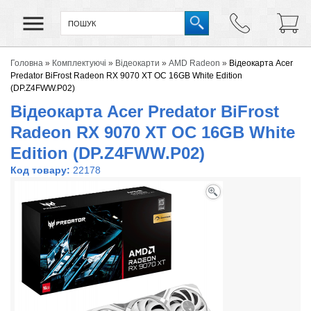
Головна
»
Комплектуючі
»
Відеокарти
»
AMD Radeon
»
Відеокарта Acer
Predator BiFrost Radeon RX 9070 XT OC 16GB White Edition
(DP.Z4FWW.P02)
Відеокарта Acer Predator BiFrost
Radeon RX 9070 XT OC 16GB White
Edition (DP.Z4FWW.P02)
Код товару:
22178