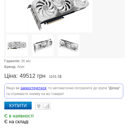
Гарантія:
36 міс.
Бренд:
Acer
Ціна:
49512 грн
1101.5$
Якщо ви
зареєструєтеся
, то автоматично потрапите до групи "
Ділер
"
та отримаєте знижку на всі товари!
КУПИТИ
Є в наявності
Є на складі