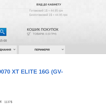
ВХІД ДО КАБІНЕТУ
Готівковий 1$ = 44.95 грн
Безготівковий 1$ = 44.95 грн
КОШИК ПОКУПОК
ТОВАРІВ: 0 (0 ГРН)
15-00
АДНАННЯ
ПЕРИФЕРІЯ
070 XT ELITE 16G (GV-
рн
1137$