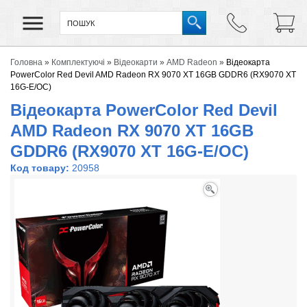
Головна
»
Комплектуючі
»
Відеокарти
»
AMD Radeon
»
Відеокарта
PowerColor Red Devil AMD Radeon RX 9070 XT 16GB GDDR6 (RX9070 XT
16G-E/OC)
Відеокарта PowerColor Red Devil
AMD Radeon RX 9070 XT 16GB
GDDR6 (RX9070 XT 16G-E/OC)
Код товару:
20958