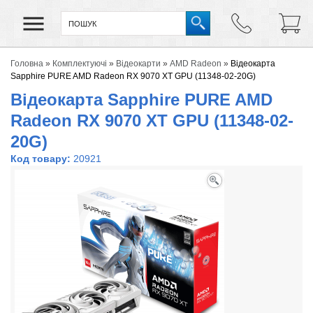
Головна
»
Комплектуючі
»
Відеокарти
»
AMD Radeon
»
Відеокарта
Sapphire PURE AMD Radeon RX 9070 XT GPU (11348-02-20G)
Відеокарта Sapphire PURE AMD
Radeon RX 9070 XT GPU (11348-02-
20G)
Код товару:
20921