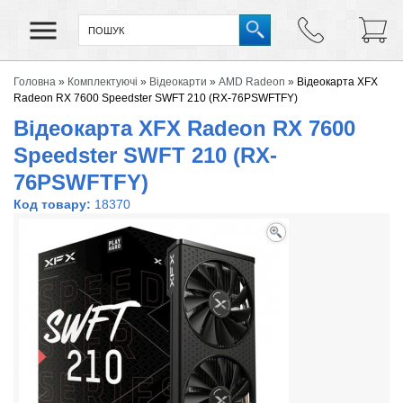
Головна
»
Комплектуючі
»
Відеокарти
»
AMD Radeon
»
Відеокарта XFX
Radeon RX 7600 Speedster SWFT 210 (RX-76PSWFTFY)
Відеокарта XFX Radeon RX 7600
Speedster SWFT 210 (RX-
76PSWFTFY)
Код товару:
18370