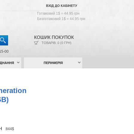
ВХІД ДО КАБІНЕТУ
Готівковий 1$ = 44.95 грн
Безготівковий 1$ = 44.95 грн
КОШИК ПОКУПОК
ТОВАРІВ: 0 (0 ГРН)
15-00
АДНАННЯ
ПЕРИФЕРІЯ
eration
SB)
рн
844$