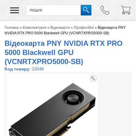
Головна
»
Комплектуючі
»
Відеокарти
»
Професійні
»
Відеокарта PNY
NVIDIA RTX PRO 5000 Blackwell GPU (VCNRTXPRO5000-SB)
Відеокарта PNY NVIDIA RTX PRO
5000 Blackwell GPU
(VCNRTXPRO5000-SB)
Код товару:
22046