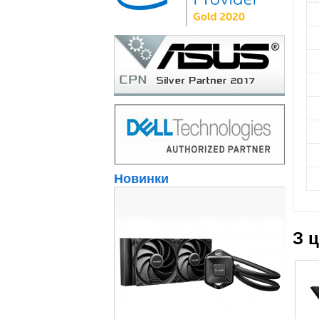
Новинки
З 