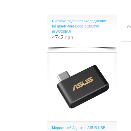
Система водяного охолодження
be quiet! Pure Loop 3 280mm
Ул
(BW028EU)
4742 грн
Мережевий Адаптер ASUS USB-