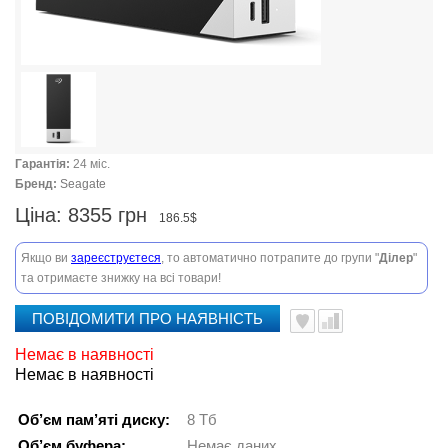
Гарантія:
24 міс.
Бренд:
Seagate
Ціна:
8355 грн
186.5$
Якщо ви
зареєструєтеся
, то автоматично потрапите до групи "
Ділер
"
та отримаєте знижку на всі товари!
ПОВІДОМИТИ ПРО НАЯВНІСТЬ
Немає в наявності
Немає в наявності
Об’єм пам’яті диску:
8 Тб
Об’єм буфера:
Немає даних