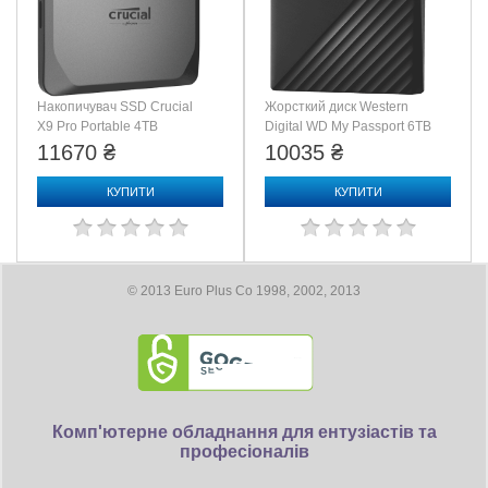
Накопичувач SSD Crucial
Жорсткий диск Western
X9 Pro Portable 4TB
Digital WD My Passport 6TB
(CT4000X9PROSSD9)
(WDBR9S0060BBK-WESN)
11670 ₴
10035 ₴
КУПИТИ
КУПИТИ
© 2013 Euro Plus Co 1998, 2002, 2013
Комп'ютерне обладнання для ентузіастів та
професіоналів