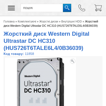
Головна
»
Комплектуючі
»
Жорсткі диски
»
Внутрішні HDD
»
Жорсткий
диск Western Digital Ultrastar DC HC310 (HUS726T6TALE6L4/0B36039)
Жорсткий диск Western Digital
Ultrastar DC HC310
(HUS726T6TALE6L4/0B36039)
Код товару:
11858