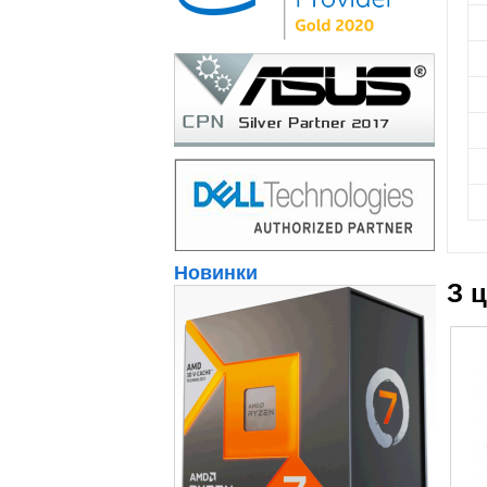
Новинки
З 