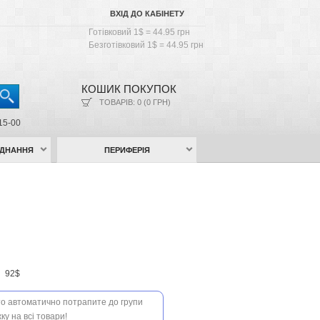
ВХІД ДО КАБІНЕТУ
Готівковий 1$ = 44.95 грн
Безготівковий 1$ = 44.95 грн
КОШИК ПОКУПОК
ТОВАРІВ: 0 (0 ГРН)
15-00
АДНАННЯ
ПЕРИФЕРІЯ
н
92$
 то автоматично потрапите до групи
ку на всі товари!