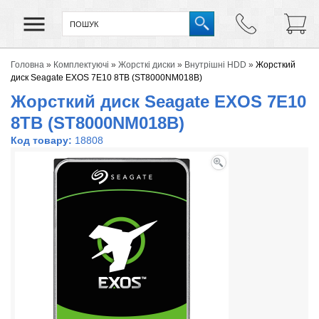
Головна
»
Комплектуючі
»
Жорсткі диски
»
Внутрішні HDD
»
Жорсткий
диск Seagate EXOS 7E10 8TB (ST8000NM018B)
Жорсткий диск Seagate EXOS 7E10
8TB (ST8000NM018B)
Код товару:
18808