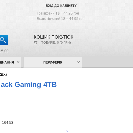
ВХІД ДО КАБІНЕТУ
Готівковий 1$ = 44.95 грн
Безготівковий 1$ = 44.95 грн
КОШИК ПОКУПОК
ТОВАРІВ: 0 (0 ГРН)
15-00
АДНАННЯ
ПЕРИФЕРІЯ
ZBX)
lack Gaming 4TB
н
164.5$