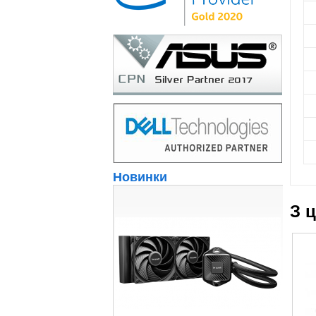
Новинки
З 