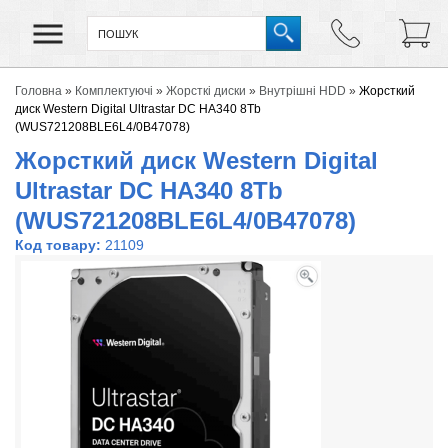
Головна
»
Комплектуючі
»
Жорсткі диски
»
Внутрішні HDD
»
Жорсткий
диск Western Digital Ultrastar DC HA340 8Tb
(WUS721208BLE6L4/0B47078)
Жорсткий диск Western Digital
Ultrastar DC HA340 8Tb
(WUS721208BLE6L4/0B47078)
Код товару:
21109