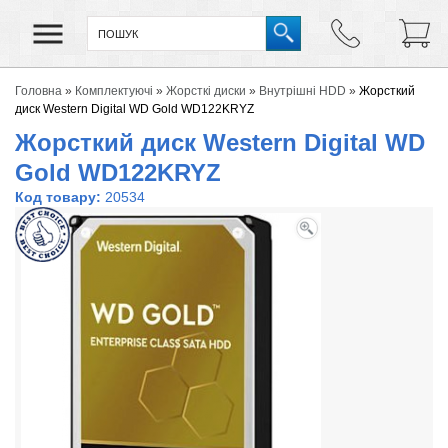
Головна
»
Комплектуючі
»
Жорсткі диски
»
Внутрішні HDD
»
Жорсткий
диск Western Digital WD Gold WD122KRYZ
Жорсткий диск Western Digital WD
Gold WD122KRYZ
Код товару:
20534