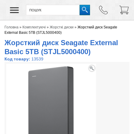
Головна
»
Комплектуючі
»
Жорсткі диски
»
Жорсткий диск Seagate
External Basic 5TB (STJL5000400)
Жорсткий диск Seagate External
Basic 5TB (STJL5000400)
Код товару:
13539