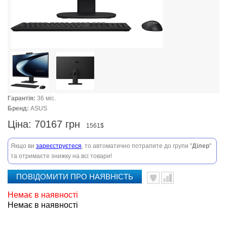
Гарантія:
36 міс.
Бренд:
ASUS
Ціна:
70167 грн
1561$
Якщо ви
зареєструєтеся
, то автоматично потрапите до групи "
Ділер
"
та отримаєте знижку на всі товари!
ПОВІДОМИТИ ПРО НАЯВНІСТЬ
Немає в наявності
Немає в наявності