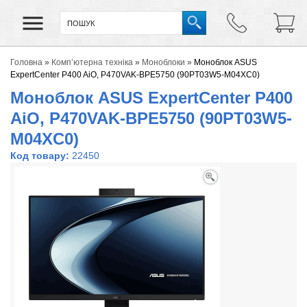
Головна
»
Комп’ютерна техніка
»
Моноблоки
»
Моноблок ASUS
ExpertCenter P400 AiO, P470VAK-BPE5750 (90PT03W5-M04XC0)
Моноблок ASUS ExpertCenter P400
AiO, P470VAK-BPE5750 (90PT03W5-
M04XC0)
Код товару:
22450