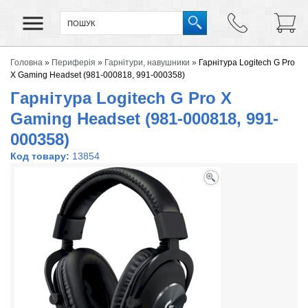
Головна
»
Периферія
»
Гарнітури, навушники
»
Гарнітура Logitech G Pro
X Gaming Headset (981-000818, 991-000358)
Гарнітура Logitech G Pro X
Gaming Headset (981-000818, 991-
000358)
Код товару:
13854