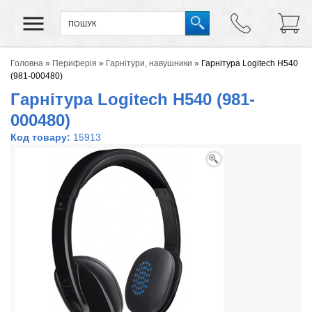
Головна
»
Периферія
»
Гарнітури, навушники
»
Гарнітура Logitech H540
(981-000480)
Гарнітура Logitech H540 (981-
000480)
Код товару:
15913