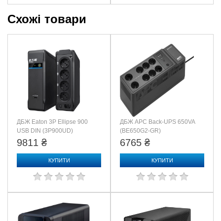
108
Схожі товари
Коммуникационные средства и средства
администрирования
Панель управления
Светодиодный дисплей с индикаторами on line (работы от
сети) : on battery (работы от батарей)
Звуковой сигнал
Сигнал перехода в режим работы от аккумуляторов :
особый сигнал исчерпания заряда батарей : непрерывный
сигнал перегрузки
ДБЖ Eaton 3P Ellipse 900
ДБЖ APC Back-UPS 650VA
Защита от всплесков напряжения и фильтрация шумов
USB DIN (3P900UD)
(BE650G2-GR)
9811 ₴
6765 ₴
Рейтинг энергии всплеска
273джоулей
КУПИТИ
КУПИТИ
Физические параметры
Максимальная высота
190MM, 19.0cm
Максимальная ширина
140MM, 14.0cm