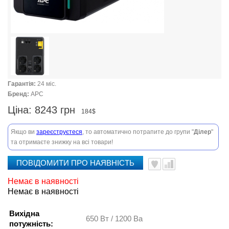
Гарантія:
24 міс.
Бренд:
APC
Ціна:
8243 грн
184$
Якщо ви
зареєструєтеся
, то автоматично потрапите до групи "
Ділер
"
та отримаєте знижку на всі товари!
ПОВІДОМИТИ ПРО НАЯВНІСТЬ
Немає в наявності
Немає в наявності
Вихідна
650 Вт / 1200 Ва
потужність: