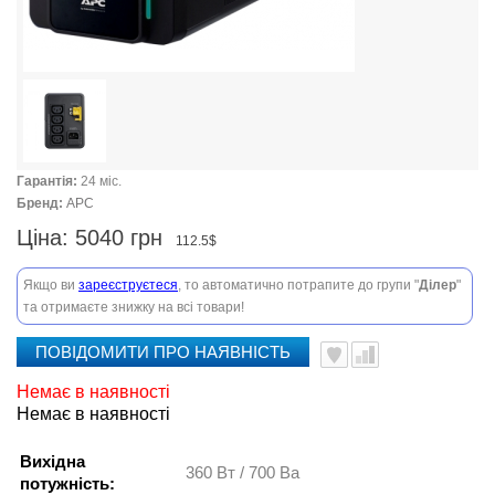
Гарантія:
24 міс.
Бренд:
APC
Ціна:
5040 грн
112.5$
Якщо ви
зареєструєтеся
, то автоматично потрапите до групи "
Ділер
"
та отримаєте знижку на всі товари!
ПОВІДОМИТИ ПРО НАЯВНІСТЬ
Немає в наявності
Немає в наявності
Вихідна
360 Вт / 700 Ва
потужність: