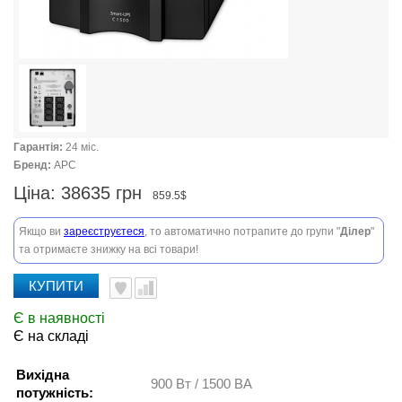
Гарантія:
24 міс.
Бренд:
APC
Ціна:
38635 грн
859.5$
Якщо ви
зареєструєтеся
, то автоматично потрапите до групи "
Ділер
"
та отримаєте знижку на всі товари!
КУПИТИ
Є в наявності
Є на складі
Вихідна
900 Вт / 1500 ВА
потужність: