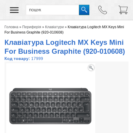
Головна
»
Периферія
»
Клавіатури
»
Клавіатура Logitech MX Keys Mini
For Business Graphite (920-010608)
Клавіатура Logitech MX Keys Mini
For Business Graphite (920-010608)
Код товару:
17999