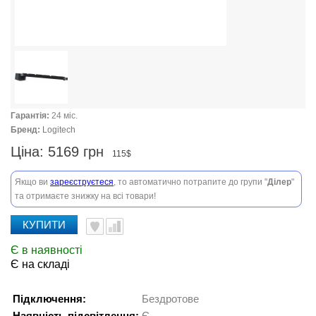
Гарантія:
24 міс.
Бренд:
Logitech
Ціна:
5169 грн
115$
Якщо ви
зареєструєтеся
, то автоматично потрапите до групи "
Ділер
"
та отримаєте знижку на всі товари!
КУПИТИ
Є в наявності
Є на складі
Підключення:
Бездротове
Наявність підсвітлення:
Є