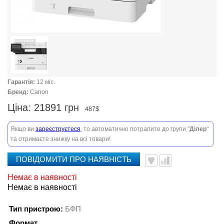
Гарантія:
12 міс.
Бренд:
Canon
Ціна:
21891 грн
487$
Якщо ви
зареєструєтеся
, то автоматично потрапите до групи "
Ділер
"
та отримаєте знижку на всі товари!
ПОВІДОМИТИ ПРО НАЯВНІСТЬ
Немає в наявності
Немає в наявності
Тип пристрою:
БФП
Формат