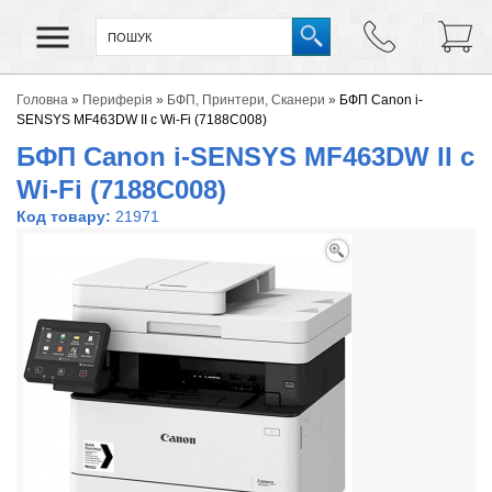
Головна
»
Периферія
»
БФП, Принтери, Сканери
»
БФП Canon i-
SENSYS MF463DW II с Wi-Fi (7188C008)
БФП Canon i-SENSYS MF463DW II с
Wi-Fi (7188C008)
Код товару:
21971