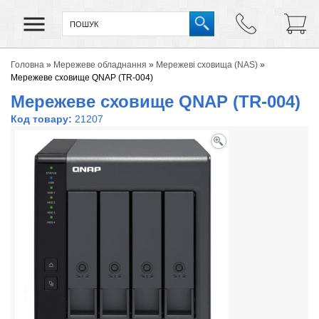
Головна
»
Мережеве обладнання
»
Мережеві сховища (NAS)
»
Мережеве сховище QNAP (TR-004)
Мережеве сховище QNAP (TR-004)
Код товару:
21207