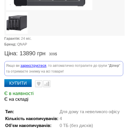
Гарантія:
24 міс.
Бренд:
QNAP
Ціна:
13890 грн
309$
Якщо ви
зареєструєтеся
, то автоматично потрапите до групи "
Ділер
"
та отримаєте знижку на всі товари!
КУПИТИ
Є в наявності
Є на складі
Тип:
Для дому та невеликого офісу
Кількість накопичувачів:
4
Об’єм накопичувачів:
0 ТБ (без дисків)