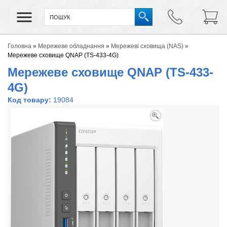
Головна
»
Мережеве обладнання
»
Мережеві сховища (NAS)
»
Мережеве сховище QNAP (TS-433-4G)
Мережеве сховище QNAP (TS-433-
4G)
Код товару:
19084