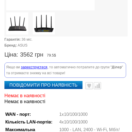
Гарантія:
36 міс.
Бренд:
ASUS
Ціна:
3562 грн
79.5$
Якщо ви
зареєструєтеся
, то автоматично потрапите до групи "
Ділер
"
та отримаєте знижку на всі товари!
ПОВІДОМИТИ ПРО НАЯВНІСТЬ
Немає в наявності
Немає в наявності
WAN - порт:
1x10/100/1000
Кількість LAN-портів:
4x10/100/1000
Максимальна
1000 - LAN, 2400 - Wi-Fi, Мбіт/