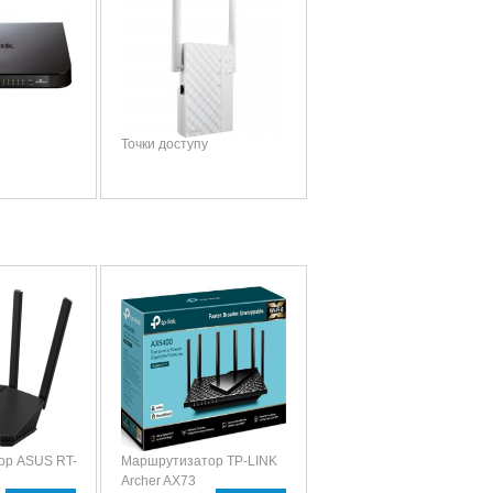
Точки доступу
ор ASUS RT-
Маршрутизатор TP-LINK
Archer AX73