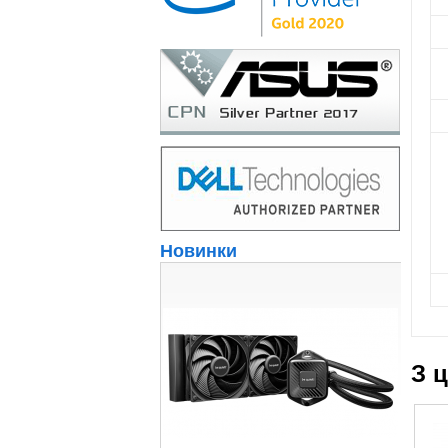
Новинки
З 