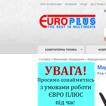
ПРО КОМПАНІЮ
НОВИНИ
АКЦІЇ
ДОСТАВКА 
К
КОМП’ЮТЕРНА ТЕХНІКА
КОМП
Головна
»
Мережеве обладнання
»
Маршрутиза
Ма
Код 