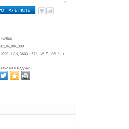
РО НАЯВНІСТЬ
1x2500
4x10/100/1000
1000 - LAN, 3603 + 574 - Wi-Fi, Мбіт/сек
вано на 0 відгуках.)