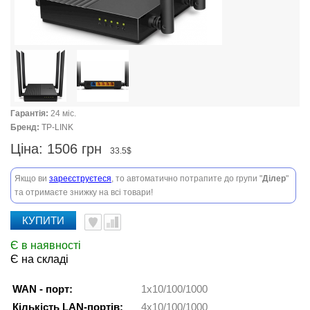
Гарантія:
24 міс.
Бренд:
TP-LINK
Ціна:
1506 грн
33.5$
Якщо ви
зареєструєтеся
, то автоматично потрапите до групи "
Ділер
"
та отримаєте знижку на всі товари!
КУПИТИ
Є в наявності
Є на складі
WAN - порт:
1x10/100/1000
Кількість LAN-портів:
4x10/100/1000