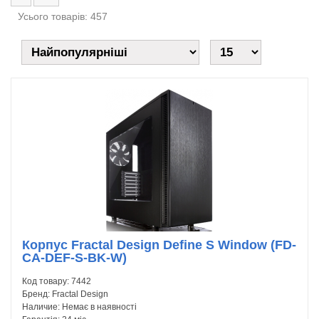
Усього товарів: 457
Корпус Fractal Design Define S Window (FD-
CA-DEF-S-BK-W)
Код товару:
7442
Бренд:
Fractal Design
Наличие:
Немає в наявності