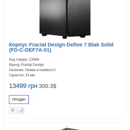
Корпус Fractal Design Define 7 Blak Solid
(FD-C-DEF7A-01)
Код товару:
13968
Бренд:
Fractal Design
Наличие:
Немає в наявності
Гарантія:
24 міс
13499 грн
300.3$
ПРОДАН