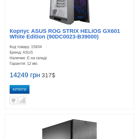
Корпус ASUS ROG STRIX HELIOS GX601
White Edition (90DC0023-B39000)
Код товару:
15834
Бренд:
ASUS
Наличие:
Є на складі
Гарантія:
12 міс
14249 грн
317$
КУПИТИ