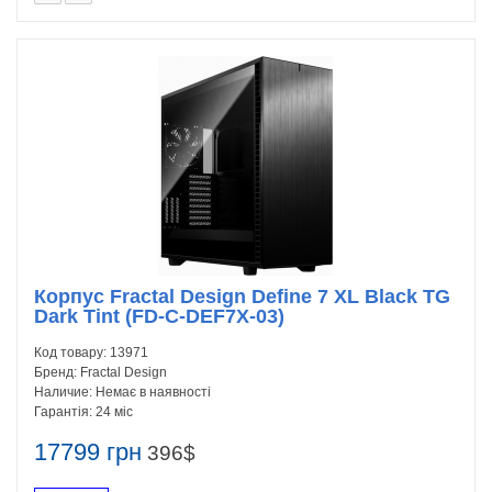
Корпус Fractal Design Define 7 XL Black TG
Dark Tint (FD-C-DEF7X-03)
Код товару:
13971
Бренд:
Fractal Design
Наличие:
Немає в наявності
Гарантія:
24 міс
17799 грн
396$