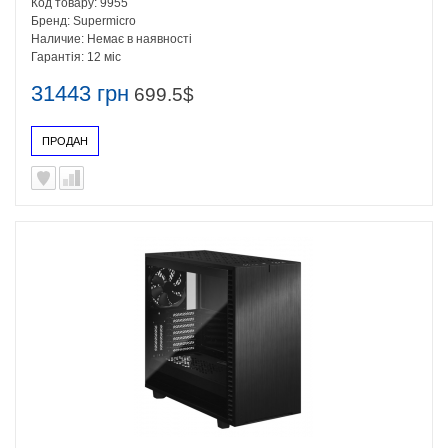
Код товару:
9955
Бренд:
Supermicro
Наличие:
Немає в наявності
Гарантія:
12 міс
31443 грн
699.5$
ПРОДАН