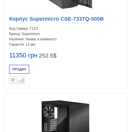
Корпус Supermicro CSE-733TQ-500B
Код товару:
7133
Бренд:
Supermicro
Наличие:
Немає в наявності
Гарантія:
12 міс
11350 грн
252.5$
ПРОДАН