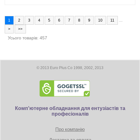
1
2
3
4
5
6
7
8
9
10
11
....
>
>>
Усього товарів: 457
© 2013 Euro Plus Co 1998, 2002, 2013
Комп'ютерне обладнання для ентузіастів та
професіоналів
Про компанію
Доставка та оплата