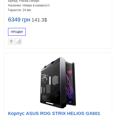
Бренд:
Fractal Design
Наличие:
Немає в наявності
Гарантія:
24 міс
6349 грн
141.3$
ПРОДАН
Корпус ASUS ROG STRIX HELIOS GX601