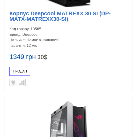
Корпус Deepcool MATREXX 30 SI (DP-
MATX-MATREXX30-SI)
Код товару:
13585
Бренд:
Deepcool
Наличие:
Немає в наявності
Гарантія:
12 міс
1349 грн
30$
ПРОДАН