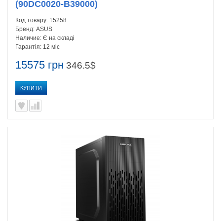
(90DC0020-B39000)
Код товару:
15258
Бренд:
ASUS
Наличие:
Є на складі
Гарантія:
12 міс
15575 грн
346.5$
КУПИТИ