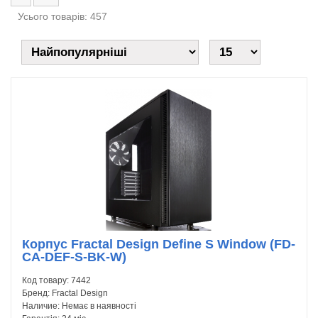
Усього товарів: 457
Корпус Fractal Design Define S Window (FD-
CA-DEF-S-BK-W)
Код товару:
7442
Бренд:
Fractal Design
Наличие:
Немає в наявності