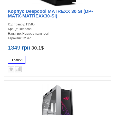
Корпус Deepcool MATREXX 30 SI (DP-
MATX-MATREXX30-SI)
Код товару:
13585
Бренд:
Deepcool
Наличие:
Немає в наявності
Гарантія:
12 міс
1349 грн
30.1$
ПРОДАН