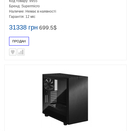
Код товару:
9955
Бренд:
Supermicro
Наличие:
Немає в наявності
Гарантія:
12 міс
31338 грн
699.5$
ПРОДАН