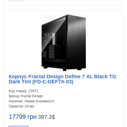
Корпус Fractal Design Define 7 XL Black TG
Dark Tint (FD-C-DEF7X-03)
Код товару:
13971
Бренд:
Fractal Design
Наличие:
Немає в наявності
Гарантія:
24 міс
17799 грн
397.3$