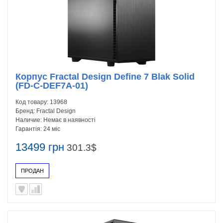
Корпус Fractal Design Define 7 Blak Solid
(FD-C-DEF7A-01)
Код товару:
13968
Бренд:
Fractal Design
Наличие:
Немає в наявності
Гарантія:
24 міс
13499 грн
301.3$
ПРОДАН