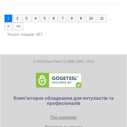
1
2
3
4
5
6
7
8
9
10
11
....
>
>>
Усього товарів: 457
© 2013 Euro Plus Co 1998, 2002, 2013
Комп'ютерне обладнання для ентузіастів та
професіоналів
Про компанію
Доставка та оплата