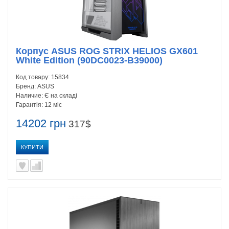
Корпус ASUS ROG STRIX HELIOS GX601
White Edition (90DC0023-B39000)
Код товару:
15834
Бренд:
ASUS
Наличие:
Є на складі
Гарантія:
12 міс
14202 грн
317$
КУПИТИ