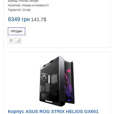
Бренд:
Fractal Design
Наличие:
Немає в наявності
Гарантія:
24 міс
6349 грн
141.7$
ПРОДАН
Корпус ASUS ROG STRIX HELIOS GX601