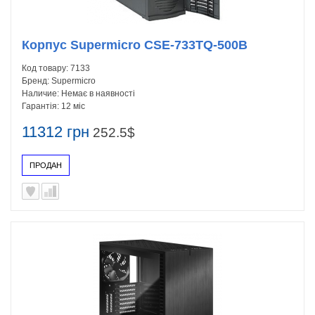
Корпус Supermicro CSE-733TQ-500B
Код товару:
7133
Бренд:
Supermicro
Наличие:
Немає в наявності
Гарантія:
12 міс
11312 грн
252.5$
ПРОДАН