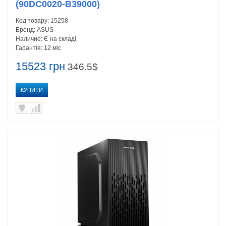
(90DC0020-B39000)
Код товару:
15258
Бренд:
ASUS
Наличие:
Є на складі
Гарантія:
12 міс
15523 грн
346.5$
КУПИТИ