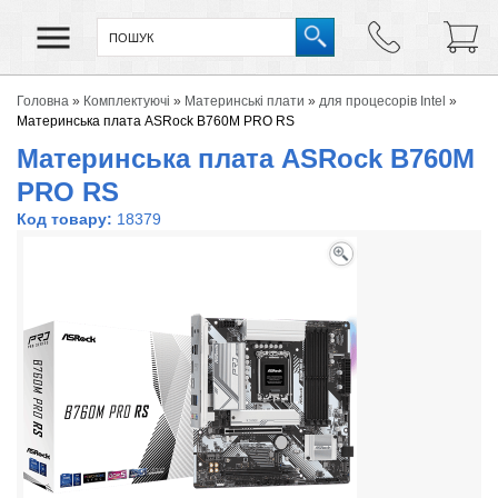
Головна
»
Комплектуючі
»
Материнські плати
»
для процесорів Intel
»
Материнська плата ASRock B760M PRO RS
Материнська плата ASRock B760M
PRO RS
Код товару:
18379