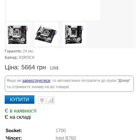
Гарантія:
24 міс.
Бренд:
ASROCK
Ціна:
5664 грн
126$
Якщо ви
зареєструєтеся
, то автоматично потрапите до групи "
Ділер
"
та отримаєте знижку на всі товари!
КУПИТИ
Є в наявності
Є на складі
Socket:
1700
Чіпсет:
Intel B760