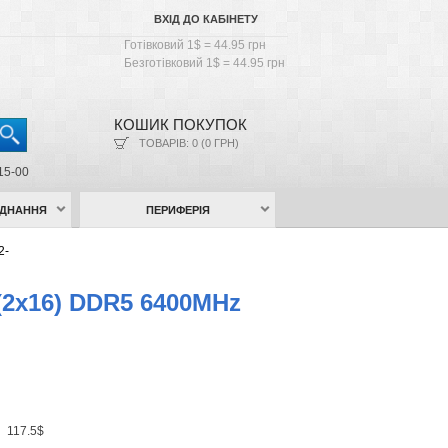
ВХІД ДО КАБІНЕТУ
Готівковий 1$ = 44.95 грн
Безготівковий 1$ = 44.95 грн
КОШИК ПОКУПОК
ТОВАРІВ: 0 (0 ГРН)
15-00
АДНАННЯ
ПЕРИФЕРІЯ
2-
 (2x16) DDR5 6400MHz
н
117.5$