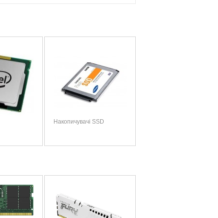
Накопичувачі SSD