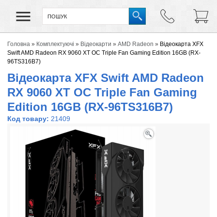
Головна
»
Комплектуючі
»
Відеокарти
»
AMD Radeon
»
Відеокарта XFX
Swift AMD Radeon RX 9060 XT OC Triple Fan Gaming Edition 16GB (RX-
96TS316B7)
Відеокарта XFX Swift AMD Radeon
RX 9060 XT OC Triple Fan Gaming
Edition 16GB (RX-96TS316B7)
Код товару:
21409