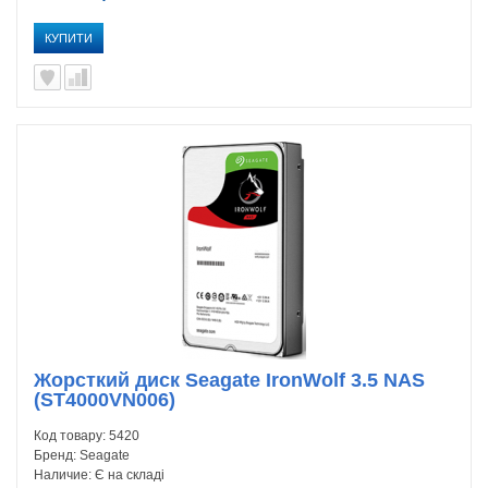
КУПИТИ
Жорсткий диск Seagate IronWolf 3.5 NAS
(ST4000VN006)
Код товару:
5420
Бренд:
Seagate
Наличие:
Є на складі