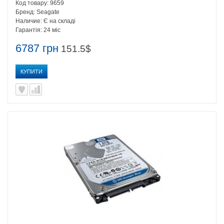
Код товару:
9659
Бренд:
Seagate
Наличие:
Є на складі
Гарантія:
24 міс
6787 грн
151.5$
КУПИТИ