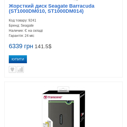
Жорсткий диск Seagate Barracuda
(ST1000DM010, ST1000DM014)
Код товару:
9241
Бренд:
Seagate
Наличие:
Є на складі
Гарантія:
24 міс
6339 грн
141.5$
КУПИТИ