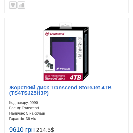
Жорсткий диск Transcend StoreJet 4TB
(TS4TSJ25H3P)
Код товару:
9990
Бренд:
Transcend
Наличие:
Є на складі
Гарантія:
36 міс
9610 грн
214.5$