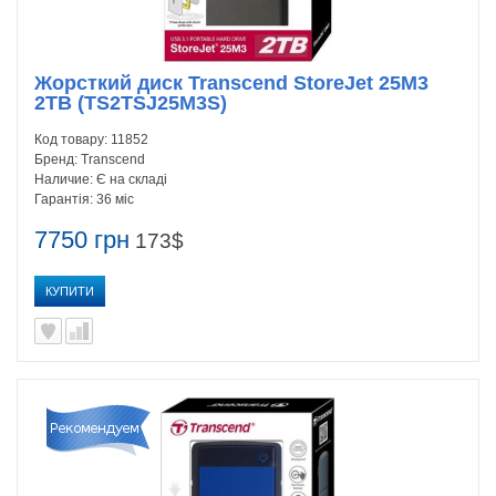
Жорсткий диск Transcend StoreJet 25M3
2TB (TS2TSJ25M3S)
Код товару:
11852
Бренд:
Transcend
Наличие:
Є на складі
Гарантія:
36 міс
7750 грн
173$
КУПИТИ