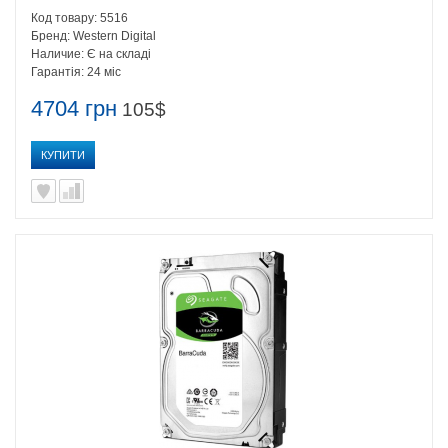
Код товару:
5516
Бренд:
Western Digital
Наличие:
Є на складі
Гарантія:
24 міс
4704 грн
105$
КУПИТИ