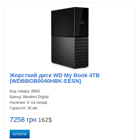
Жорсткий диск WD My Book 4TB
(WDBBGB0040HBK-EESN)
Код товару:
8960
Бренд:
Western Digital
Наличие:
Є на складі
Гарантія:
36 міс
7258 грн
162$
КУПИТИ