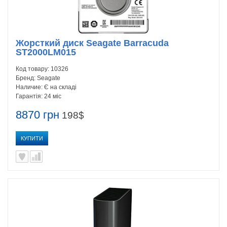
Жорсткий диск Seagate Barracuda
ST2000LM015
Код товару:
10326
Бренд:
Seagate
Наличие:
Є на складі
Гарантія:
24 міс
8870 грн
198$
КУПИТИ