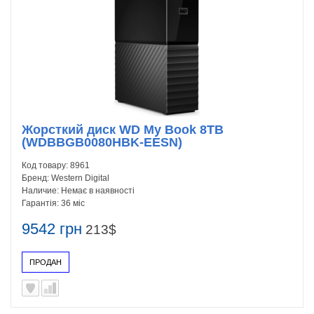
Жорсткий диск WD My Book 8TB
(WDBBGB0080HBK-EESN)
Код товару:
8961
Бренд:
Western Digital
Наличие:
Немає в наявності
Гарантія:
36 міс
9542 грн
213$
ПРОДАН