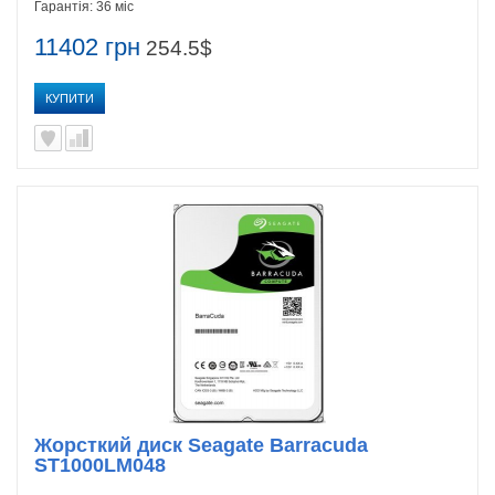
Гарантія:
36 міс
11402 грн
254.5$
КУПИТИ
Жорсткий диск Seagate Barracuda
ST1000LM048