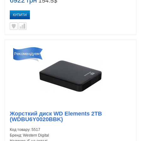
6922 грн
154.5$
КУПИТИ
Жорсткий диск WD Elements 2TB
(WDBU6Y0020BBK)
Код товару:
5517
Бренд:
Western Digital