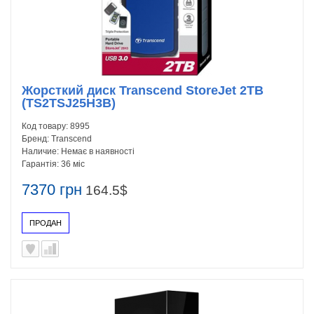
Жорсткий диск Transcend StoreJet 2TB
(TS2TSJ25H3B)
Код товару:
8995
Бренд:
Transcend
Наличие:
Немає в наявності
Гарантія:
36 міс
7370 грн
164.5$
ПРОДАН