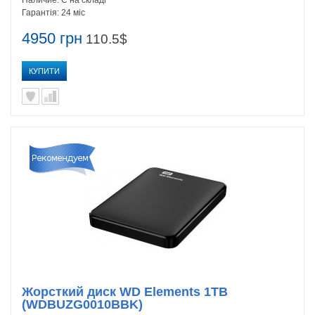
Наличие:
Є на складі
Гарантія:
24 міс
4950 грн
110.5$
КУПИТИ
Жорсткий диск WD Elements 1TB
(WDBUZG0010BBK)