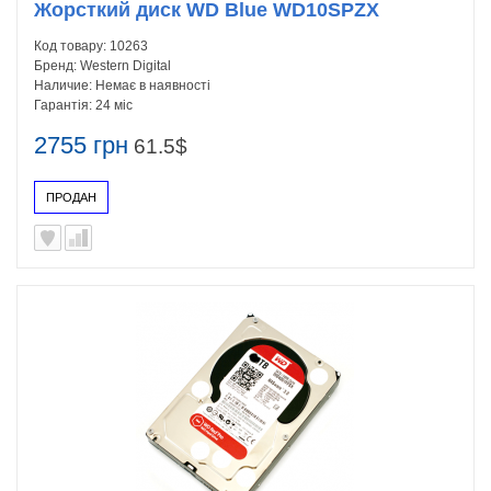
Жорсткий диск WD Blue WD10SPZX
Код товару:
10263
Бренд:
Western Digital
Наличие:
Немає в наявності
Гарантія:
24 міс
2755 грн
61.5$
ПРОДАН