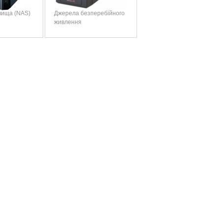
вища (NAS)
Джерела безперебійного
живлення