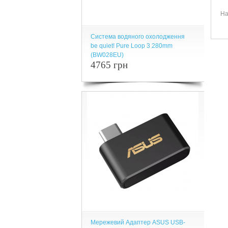
На
Система водяного охолодження
be quiet! Pure Loop 3 280mm
(BW028EU)
4765 грн
Мережевий Адаптер ASUS USB-