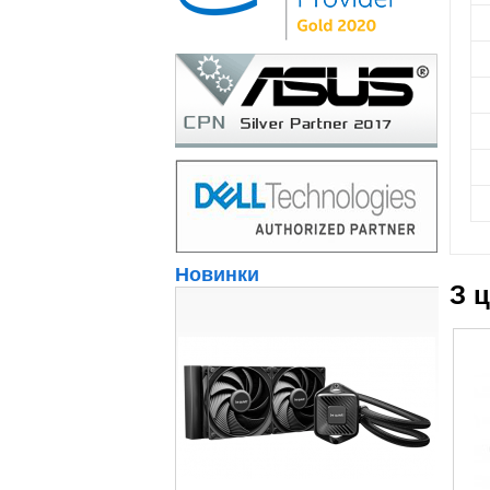
Новинки
З 