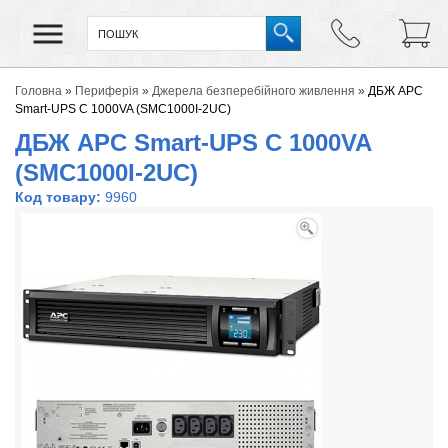
Головна
»
Периферія
»
Джерела безперебійного живлення
»
ДБЖ APC
Smart-UPS C 1000VA (SMC1000I-2UC)
ДБЖ APC Smart-UPS C 1000VA
(SMC1000I-2UC)
Код товару:
9960