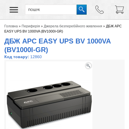
Головна
»
Периферія
»
Джерела безперебійного живлення
»
ДБЖ APC
EASY UPS BV 1000VA (BV1000I-GR)
ДБЖ APC EASY UPS BV 1000VA
(BV1000I-GR)
Код товару:
12860